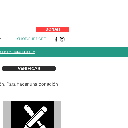
DONAR
r
SHOP/SUPPORT
Western Hotel Museum
VERIFICAR
ón. Para hacer una donación