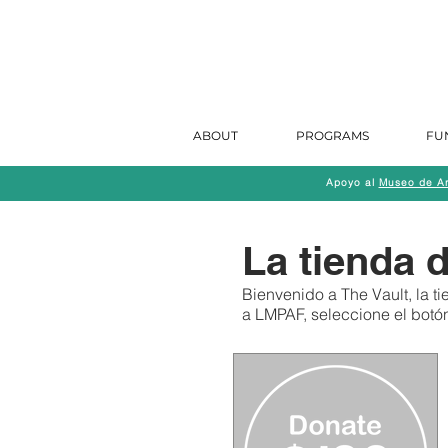
ABOUT
PROGRAMS
FU
Apoyo al
Museo de Art
La tienda 
Bienvenido a The Vault, la 
a LMPAF, seleccione el bot